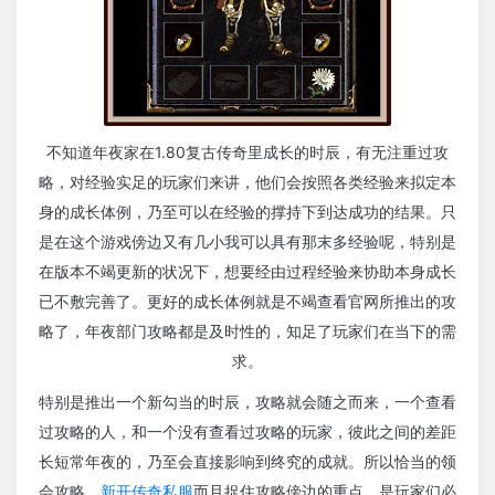
不知道年夜家在1.80复古传奇里成长的时辰，有无注重过攻
略，对经验实足的玩家们来讲，他们会按照各类经验来拟定本
身的成长体例，乃至可以在经验的撑持下到达成功的结果。只
是在这个游戏傍边又有几小我可以具有那末多经验呢，特别是
在版本不竭更新的状况下，想要经由过程经验来协助本身成长
已不敷完善了。更好的成长体例就是不竭查看官网所推出的攻
略了，年夜部门攻略都是及时性的，知足了玩家们在当下的需
求。
特别是推出一个新勾当的时辰，攻略就会随之而来，一个查看
过攻略的人，和一个没有查看过攻略的玩家，彼此之间的差距
长短常年夜的，乃至会直接影响到终究的成就。所以恰当的领
会攻略，
新开传奇私服
而且捉住攻略傍边的重点，是玩家们必