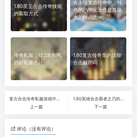
在永恒复古传奇中，特
1.80星王合击传奇技能
色的PVP玩法也是其最
的索取方式
大的特点之一。
传奇私服：123发布网
1.80复古传奇里的技能
的好私服合计
合击好用吗
复古合击传奇私服游戏中哪个组合是最厉害的呢
1.80英雄合击霸者之刃的属性如何
上一篇
下一篇
评论（没有评论）