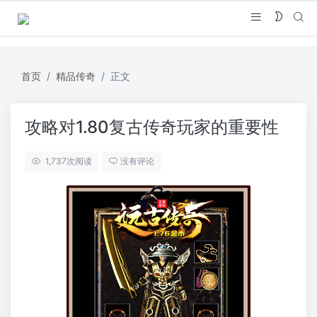
首页
精品传奇
正文
攻略对1.80复古传奇玩家的重要性
1,737
次阅读
没有评论