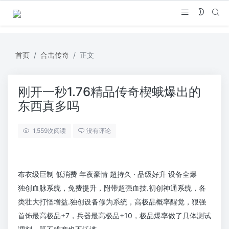
首页
合击传奇
正文
刚开一秒1.76精品传奇楔蛾爆出的
东西真多吗
1,559
次阅读
没有评论
布衣级巨制 低消费 年夜豪情 超持久 · 品级好升 设备全爆
独创血脉系统，免费提升，附带超强血技.初创神通系统，各
类壮大打怪增益.独创设备修为系统，高极品概率醒觉，狠强
首饰最高极品+7，兵器最高极品+10，极品爆率做了具体测试