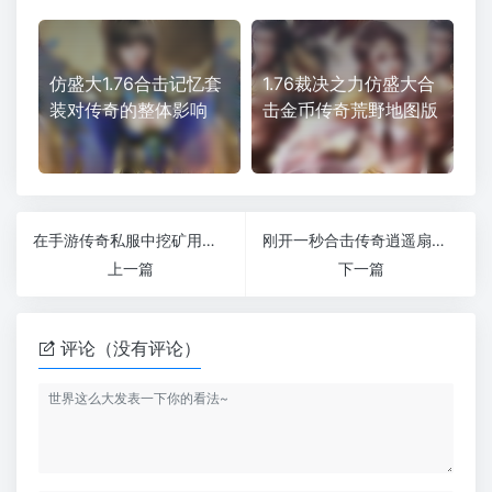
仿盛大1.76合击记忆套
1.76裁决之力仿盛大合
装对传奇的整体影响
击金币传奇荒野地图版
在手游传奇私服中挖矿用什么装备好
刚开一秒合击传奇逍遥扇是道士最好的武器装备吗
上一篇
下一篇
评论（没有评论）