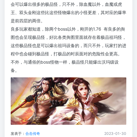
会可以爆出很多的极品怪，只不外，除血魔以外，血魔或虎
王、双头金刚这些比这些怪物爆出的小怪更差，其对应的爆率
是前四层的两倍。
良多玩家都知道，除两个boss以外，刚开的1.76 有良多的舆
图也会呈现极品怪，好比各类舆图里面就存在着极品祖玛怪，
这些极品怪也是可以爆出祖玛设备的，而只不外，玩家打的进
程中也会碰到极品怪，打极品的时辰面对的危险性会更高。
不外，与通俗的boss怪物一样，极品怪只能爆出沃玛级设
备。
发表于：
合击传奇
2023-01-30