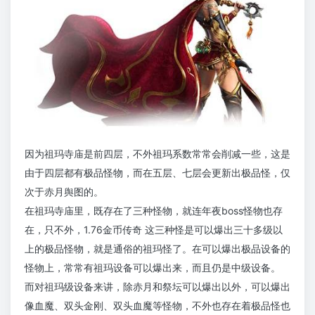
因为祖玛寺庙是前四层，不外祖玛系数常常会削减一些，这是
由于四层都有极品怪物，而在五层、七层会更新出极品怪，仅
次于赤月舆图的。
在祖玛寺庙里，既存在了三种怪物，就连年夜boss怪物也存
在，只不外，1.76金币传奇 这三种怪是可以爆出三十多级以
上的极品怪物，就是通俗的祖玛怪了。在可以爆出极品设备的
怪物上，常常有祖玛设备可以爆出来，而且仍是中级设备。
而对祖玛级设备来讲，除赤月和祭坛可以爆出以外，可以爆出
像血魔、双头金刚、双头血魔等怪物，不外也存在着极品怪也