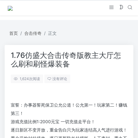
首页
合击传奇
正文
1.76仿盛大合击传奇版教主大厅怎
么刷和刷怪爆装备
1,624
次阅读
没有评论
宣誓：办事器誓死保卫公允公道！公允第一！玩家第二！赚钱
第三！
游戏充值比例1:2000元宝 一切充值走平台！
逐日新区不变开放，重金告白只为玩家连结高人气进行游戏！