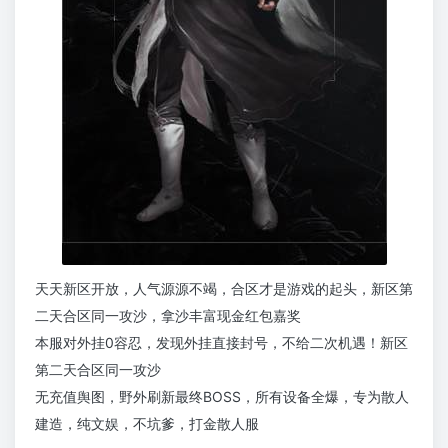
天天新区开放，人气源源不竭，合区才是游戏的起头，新区第
二天合区同一攻沙，拿沙丰富现金红包嘉奖
本服对外挂0容忍，发现外挂直接封号，不给二次机遇！新区
第二天合区同一攻沙
无充值舆图，野外刷新最终BOSS，所有设备全爆，专为散人
建造，纯文娱，不坑爹，打金散人服