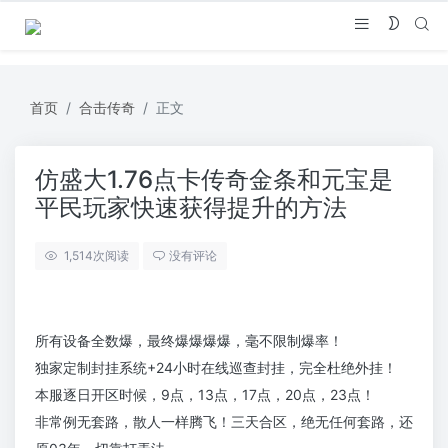
首页
合击传奇
正文
仿盛大1.76点卡传奇金条和元宝是
平民玩家快速获得提升的方法
1,514
次阅读
没有评论
所有设备全数爆，最终爆爆爆爆，毫不限制爆率！
独家定制封挂系统+24小时在线巡查封挂，完全杜绝外挂！
本服逐日开区时候，9点，13点，17点，20点，23点！
非常例无套路，散人一样腾飞！三天合区，绝无任何套路，还