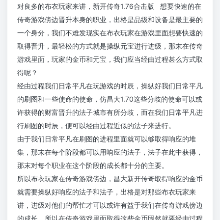
对良多的布衣玩家来讲，新开传奇1.76合击版 想要快速的在
传奇游戏傍边晋升本身的职业，出格是品级和设备是最主要的
一个身分，我们不难发现实在布衣玩家在游戏里面想要快速的
取得晋升，最轻松的方式就是操纵元宝进行进级，那末在传奇
游戏里面，玩家的金币和元宝，我们应当经由过程甚么方式取
得呢？
经由过程我们日常平凡在玩游戏的时辰，操纵好我们日常平凡
的刷图和一些使命的使命，仿昌大1.70这些分歧的使命可以或
许获得的财富晋升的法子城市有所分歧，而在我们日常平凡进
行刷图的时辰，便可以经由过程近似的法子来进行。
由于我们日常平凡在刷图的进程里面就可以够取得响应的堆
集，那末在每个阶段都可以用响应的法子，法子在此中获得，
那末对每个职业在这个阶段的成长都十分的主要。
所以布衣玩家在传奇游戏傍边，昌大新开传奇取得响应的金币
就需要操纵好响应的法子和法子，出格是对那些布衣玩家来
讲，进级对他们的帮忙才可以或许有益于我们在传奇游戏傍边
的成长，所以在传奇游戏里面取得这些金币固然就要经由过程