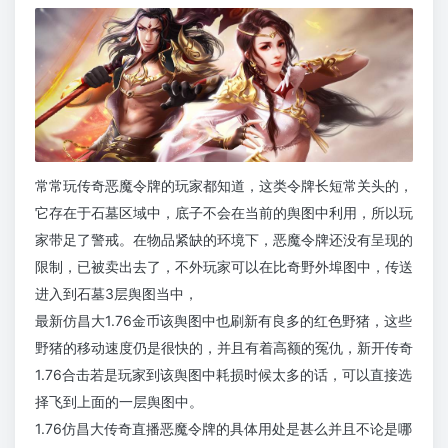
常常玩传奇恶魔令牌的玩家都知道，这类令牌长短常关头的，
它存在于石墓区域中，底子不会在当前的舆图中利用，所以玩
家带足了警戒。在物品紧缺的环境下，恶魔令牌还没有呈现的
限制，已被卖出去了，不外玩家可以在比奇野外埠图中，传送
进入到石墓3层舆图当中，
最新仿昌大1.76金币该舆图中也刷新有良多的红色野猪，这些
野猪的移动速度仍是很快的，并且有着高额的冤仇，新开传奇
1.76合击若是玩家到该舆图中耗损时候太多的话，可以直接选
择飞到上面的一层舆图中。
1.76仿昌大传奇直播恶魔令牌的具体用处是甚么并且不论是哪