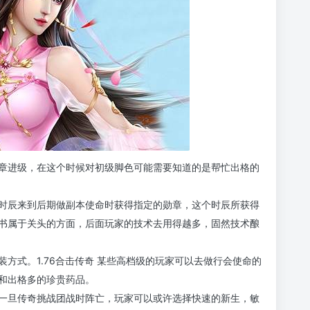
章进级，在这个时候对初级脚色可能需要知道的是帮忙出格的
时辰来到后期做副本使命时获得指定的勋章，这个时辰所获得
书属于关头的方面，后面玩家的技术去用得越多，固然技术酿
方式。1.76合击传奇 某些高档级的玩家可以去做行会使命的
和出格多的珍贵药品。
一旦传奇挑战团战时阵亡，玩家可以或许选择快速的新生，敏