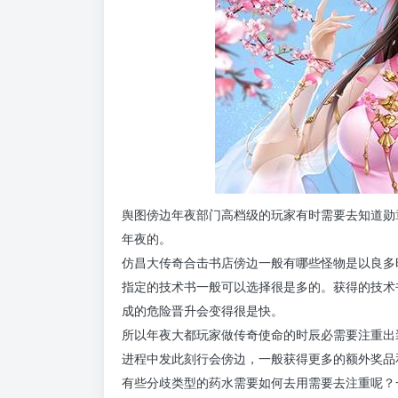
舆图傍边年夜部门高档级的玩家有时需要去知道勋
年夜的。
仿昌大传奇合击书店傍边一般有哪些怪物是以良多
指定的技术书一般可以选择很是多的。获得的技术
成的危险晋升会变得很是快。
所以年夜大都玩家做传奇使命的时辰必需要注重出装
进程中发此刻行会傍边，一般获得更多的额外奖品
有些分歧类型的药水需要如何去用需要去注重呢？