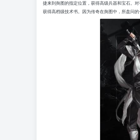
捷来到舆图的指定位置，获得高级兵器和宝石。对
获得高档级技术书。因为传奇在舆图中，所盘问的