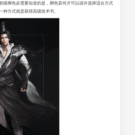
初级脚色必需要知道的是，脚色若何才可以或许选择适合方式
一种方式就是获得高级技术书。