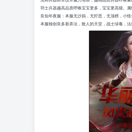
羽士兵器越高品质呼唤宝宝更多，宝宝更高级。属
良知年夜服：本服无沙捐，无狞恶，无顶榜，小怪
本服独创良多新弄法，散人的天堂，战士绿毒，法