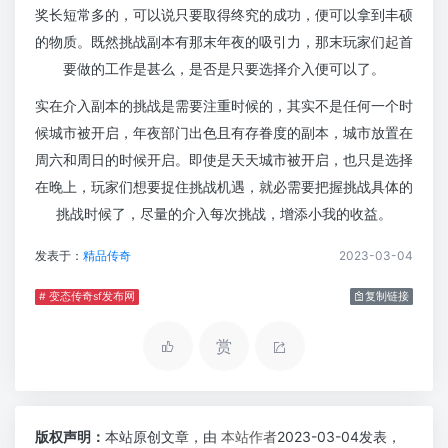
奖长短常多的，可以说只要取得终究的成功，便可以拿到丰硕
的物质。既然挑战副本有那末年夜的吸引力，那末玩家们起首
要做的工作是甚么，是否是只要选择介入便可以了。
实在介入副本的挑战是需要注重时候的，其实不是任何一个时
候城市被开启，年夜部门出色且有存眷度的副本，城市放置在
周六和周日的时候开启。即使是天天城市被开启，也只是选择
在晚上，玩家们想要捉住挑战机遇，就必需要把握挑战具体的
挑战时候了，尽量的介入每次挑战，增添小我的收益。
发表于：
精品传奇
2023-03-04
# 变态传奇sf发布网
复制链接
赏
版权声明：
本站原创文章，由
本站作者
2023-03-04发表，