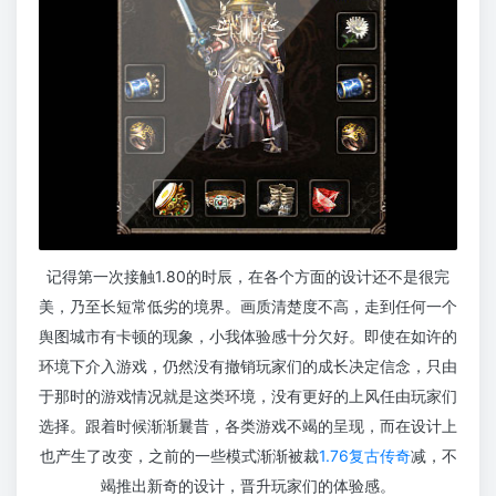
记得第一次接触1.80的时辰，在各个方面的设计还不是很完
美，乃至长短常低劣的境界。画质清楚度不高，走到任何一个
舆图城市有卡顿的现象，小我体验感十分欠好。即使在如许的
环境下介入游戏，仍然没有撤销玩家们的成长决定信念，只由
于那时的游戏情况就是这类环境，没有更好的上风任由玩家们
选择。跟着时候渐渐曩昔，各类游戏不竭的呈现，而在设计上
也产生了改变，之前的一些模式渐渐被裁
1.76复古传奇
减，不
竭推出新奇的设计，晋升玩家们的体验感。