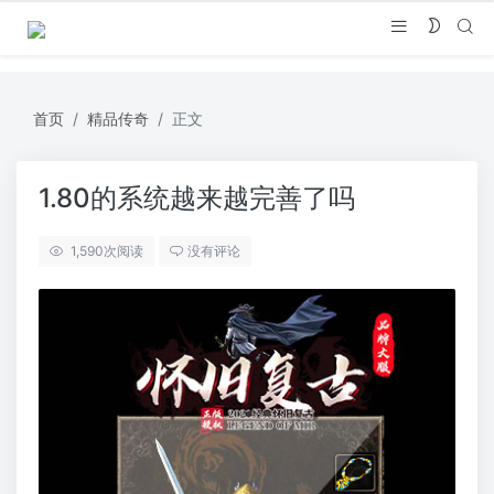
首页
精品传奇
正文
1.80的系统越来越完善了吗
1,590
次阅读
没有评论