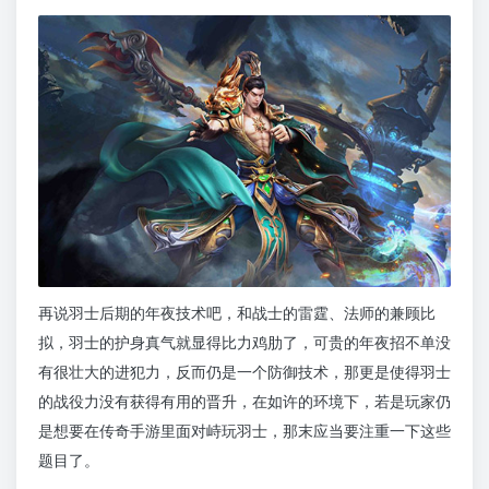
再说羽士后期的年夜技术吧，和战士的雷霆、法师的兼顾比
拟，羽士的护身真气就显得比力鸡肋了，可贵的年夜招不单没
有很壮大的进犯力，反而仍是一个防御技术，那更是使得羽士
的战役力没有获得有用的晋升，在如许的环境下，若是玩家仍
是想要在传奇手游里面对峙玩羽士，那末应当要注重一下这些
题目了。