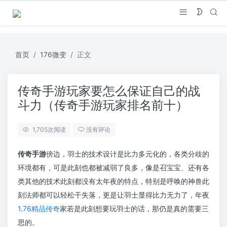
首页
176微变
正文
传奇手游玩家要怎么保证自己的战
斗力（传奇手游玩家排名前十）
1,705
次阅读
没有评论
传奇手游
傍边，羽士的技术设计是比力多元化的，各类分歧的
环境都有，可是此刻也都被减弱了良多，像是召宝宝、还有各
类其他的技术此刻都没有太年夜的特点，特别是呼唤的神兽此
刻法师都可以轻松干失落，更是让羽士显得比力无力了，年夜
1.76精品传奇
家若是此刻想要玩羽士的话，那仍是真的需要三
思的。