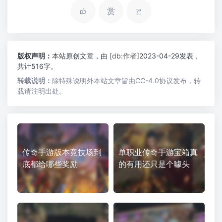
赏
版权声明：
本站原创文章，由
[db:作者]
2023-04-29发表，
共计516字。
转载说明：
除特殊说明外本站文章皆由CC-4.0协议发布，转
载请注明出处。
传奇手游版本竞技场到
单职业传奇手游宝箱真
底都给哪些奖励
的有用还只是个噱头