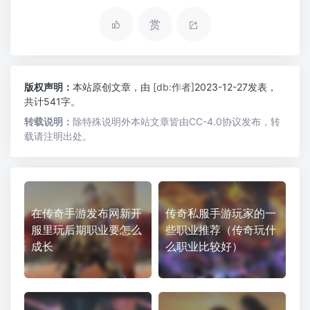
赏
版权声明：
本站原创文章，由
[db:作者]
2023-12-27发表，
共计541字。
转载说明：
除特殊说明外本站文章皆由CC-4.0协议发布，转
载请注明出处。
在传奇手游发布网新开
传奇私服手游玩家的一
服里玩后期职业要怎么
些职业推荐（传奇玩什
成长
么职业比较好）