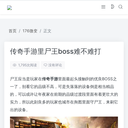
首页
176微变
正文
传奇手游里尸王boss难不难打
1,795
次阅读
没有评论
尸王应当是玩家在
传奇手游
里面最起头接触到的优良BOSS之
一了，别看它的品级不高，可是失落落的设备倒是相当精品
的，可以或许让年夜家在前期的品级过渡段里面有着更壮大的
实力，所以此刻良多的玩家也城市在舆图里面守尸王，来刷它
出的设备。