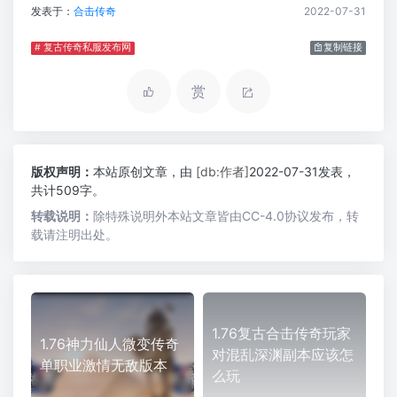
发表于：
合击传奇
2022-07-31
# 复古传奇私服发布网
复制链接
赏
版权声明：
本站原创文章，由
[db:作者]
2022-07-31发表，
共计509字。
转载说明：
除特殊说明外本站文章皆由CC-4.0协议发布，转
载请注明出处。
1.76复古合击传奇玩家
1.76神力仙人微变传奇
对混乱深渊副本应该怎
单职业激情无敌版本
么玩