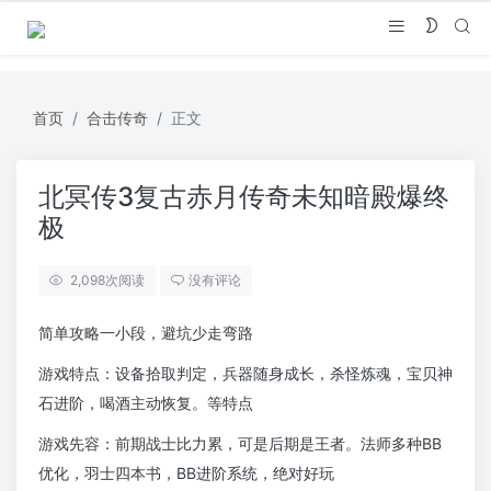
首页
合击传奇
正文
北冥传3复古赤月传奇未知暗殿爆终
极
2,098
次阅读
没有评论
简单攻略一小段，避坑少走弯路
游戏特点：设备拾取判定，兵器随身成长，杀怪炼魂，宝贝神
石进阶，喝酒主动恢复。等特点
游戏先容：前期战士比力累，可是后期是王者。法师多种BB
优化，羽士四本书，BB进阶系统，绝对好玩