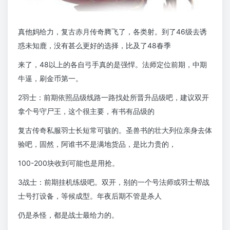
真他妈给力，复古赤月传奇腾飞了，各类射。到了46级去诱
惑未知鹿，没有甚么更好的选择，比及了48春季
来了，48以上的各自弓手真的是强悍。法师定位前期，中期
牛逼，刷金币第一。
2羽士：前期依照品级线路一路找处所晋升品级吧，建议双开
拿个号守尸王，这个很主要，有书有品级的
复古传奇私服羽士长短常可骇的。圣兽书的壮大列位亲身去体
验吧，固然，阿谁书不是满地货品，是比力贵的，
100-200块收到可能也是用抢。
3战士：前期挂机练级吧。双开，别的一个号法师或羽士帮战
士号打设备，等候成型。年夜后期不管是杀人
仍是杀怪，都是战士最给力的。