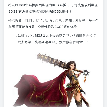
特点BOSS:中高档舆图呈现的BOSS封印石，打失落以后呈现
BOSS,有必然概率呈现愤慨的BOSS,爆神器
特点舆图：猪洞，地牢，祖玛，幻景，未知，赤月等，每一个
舆图后面都有N层，全新怪物和BOSS等你体验
法师：尽快到33级以上去诱惑刀卫，快速随意去找点
处所练级，快速到达40级。然后你会发现“鹰卫”