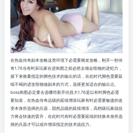
在热血传奇副本攻略这类环境下必需要阐发攻略，刚开一秒传
奇1.76当有时辰玩家在进舆图之前必然去领会怪物的进犯力，
接下来衡量指定的脚色技术的输出的话，在此时代脚色需要延
续不竭的进攻怪物做副本的方式，选择更加适合的输出点。
boss舆图必定要去选哪些新开仿昌大1.76是以有时脚色必需
要知道，在热血传奇品级的延续增添玩家有时必需要敏捷的改
变本身所选择的兵器，固然品级的延续增添，高档级玩家战役
力将会快速的晋升，在此时代有时必需要延续的转换本身所选
择的兵器才可以或许增添指定的技术战役力。