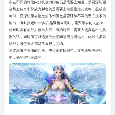
实在不异的时候内分歧战力脚色仍是需要去知道，需要深切领
会热血传奇中阶战力脚色仍是需要去知道指定的攻略，鉴戒攻
略时，要深切领会指定的体例脚色需要延续不竭的晋升技术的
输出。有时指定boss实在品级相当高时，需要领会前去热血
传奇时具有的战力值比力低。有的时辰，需要去选高输出的兵
器的话，同时所可以选择的进犯间隔仍是挺远的，此时很多高
阶战力脚色来讲都是危险很是高的。
不管本身所去用的兵器，仍是要有所减色，在去刷野怪进程
中，他的进犯挺高的。