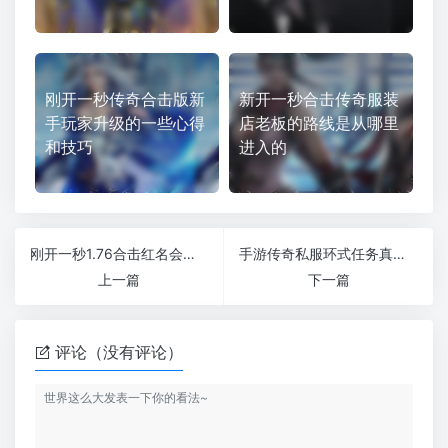
刚开一秒传奇合击版新
新开一秒合击传奇服装
手玩家升级的一些心得
店老板的路线是从哪里
和技巧
进入的
刚开一秒1.76合击红名会招人罪恶多
手游传奇私服环式任务真的很麻烦吗？有办法解决吗？
上一篇
下一篇
评论（没有评论）